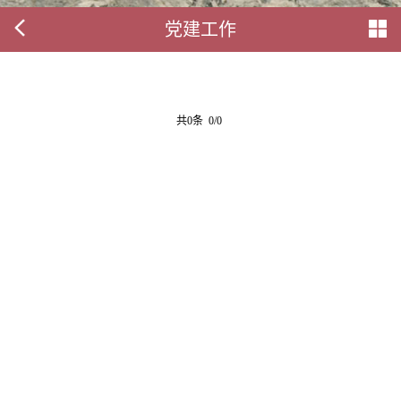
党建工作
共0条 0/0