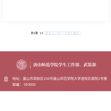
共5条 1/1
首页
上页
下页
尾页
地址：唐山市高新区156号唐山师范学院大学道校区南院1号楼
邮编： 063000