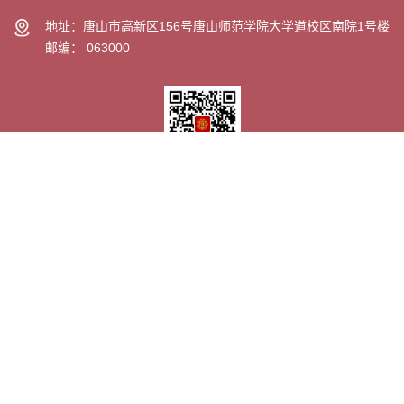
地址：唐山市高新区156号唐山师范学院大学道校区南院1号楼
邮编： 063000
微信订阅号
校外链接
校内链接
ICP备案号：冀ICP备05002815号-1
公安备案号：
13020302000780
版权所有 © 唐山师范学院学生工作处