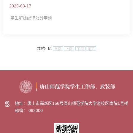
2025-03-17
学生解除纪律处分申请
共2条 1/1
首页
上页
下页
尾页
地址：唐山市高新区156号唐山师范学院大学道校区南院1号楼
邮编： 063000