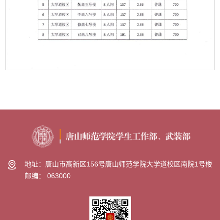
第 1 页
地址：唐山市高新区156号唐山师范学院大学道校区南院1号楼
邮编： 063000